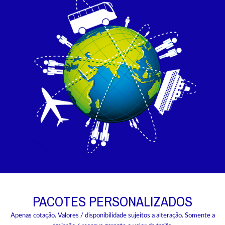
PACOTES PERSONALIZADOS
Apenas cotação. Valores / disponibilidade sujeitos a alteração. Somente a