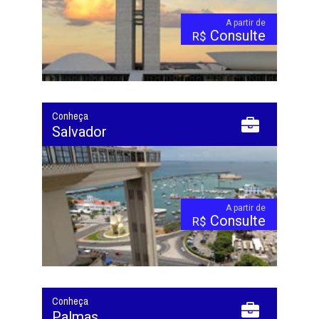
A partir de
Consulte
R$
Conheça
Salvador
A partir de
Consulte
R$
Conheça
Palmas