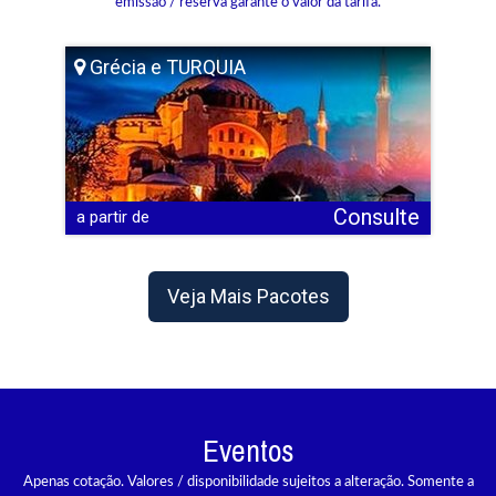
emissão / reserva garante o valor da tarifa.
Grécia e TURQUIA
Consulte
a partir de
Veja Mais Pacotes
Eventos
Apenas cotação. Valores / disponibilidade sujeitos a alteração. Somente a