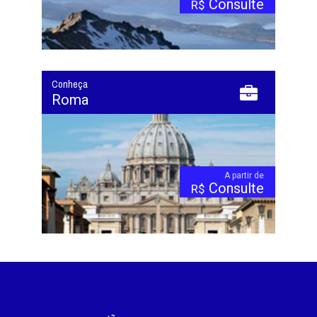
Consulte
R$
Conheça
Roma
A partir de
Consulte
R$