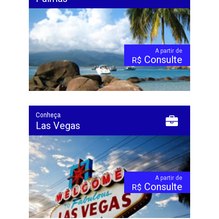
A partir de
Consulte
R$
Conheça
Las Vegas
A partir de
Consulte
R$