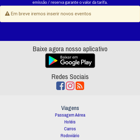
emissão / reserva garante o valor da tarifa.
Em breve iremos inserir novos eventos
Baixe agora nosso aplicativo
Redes Sociais
Viagens
Passagem Aérea
Hotéis
Carros
Rodoviário