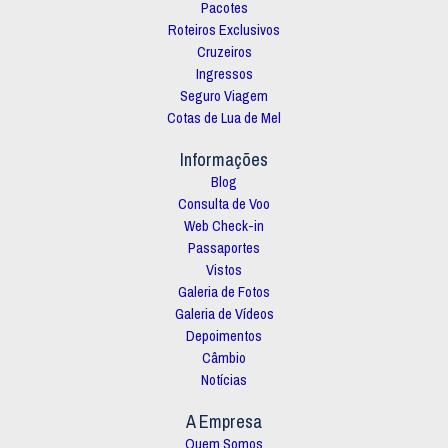
Pacotes
Roteiros Exclusivos
Cruzeiros
Ingressos
Seguro Viagem
Cotas de Lua de Mel
Informações
Blog
Consulta de Voo
Web Check-in
Passaportes
Vistos
Galeria de Fotos
Galeria de Vídeos
Depoimentos
Câmbio
Notícias
A Empresa
Quem Somos